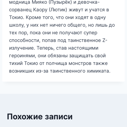
модница Мияко (Пузырёк) и девочка-
сорванец Каору (Лютик) живут и учатся в
Токио. Кроме того, что они ходят в одну
школу, у них нет ничего общего, но лишь до
тех пор, пока они не получают супер
способности, попав под таинственное Z-
излучение. Теперь, став настоящими
героинями, они обязаны защищать свой
тихий Токио от полчища монстров также
возникших из-за таинственного химиката.
Похожие записи