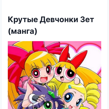
Крутые Девчонки Зет
(манга)