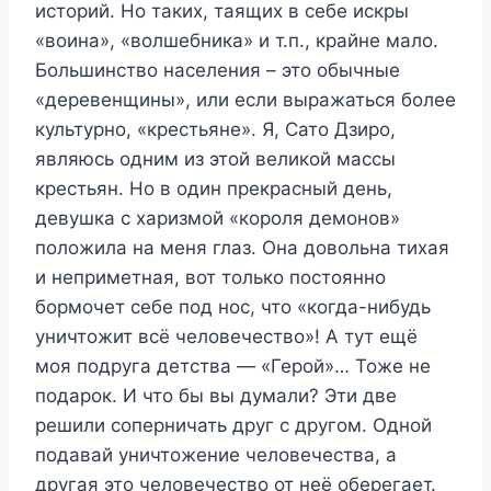
историй. Но таких, таящих в себе искры
«воина», «волшебника» и т.п., крайне мало.
Большинство населения – это обычные
«деревенщины», или если выражаться более
культурно, «крестьяне». Я, Сато Дзиро,
являюсь одним из этой великой массы
крестьян. Но в один прекрасный день,
девушка с харизмой «короля демонов»
положила на меня глаз. Она довольна тихая
и неприметная, вот только постоянно
бормочет себе под нос, что «когда-нибудь
уничтожит всё человечество»! А тут ещё
моя подруга детства — «Герой»… Тоже не
подарок. И что бы вы думали? Эти две
решили соперничать друг с другом. Одной
подавай уничтожение человечества, а
другая это человечество от неё оберегает.