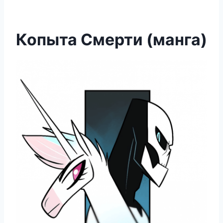
Копыта Смерти (манга)