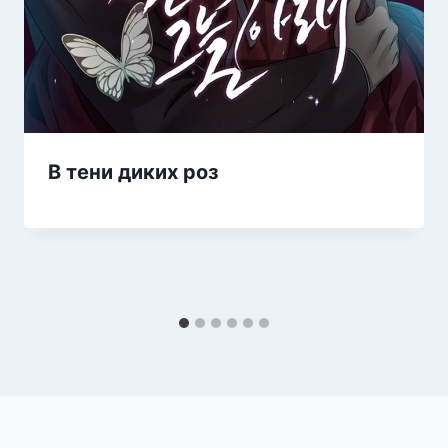
В тени диких роз