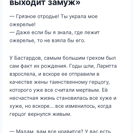
выходит замуж»
— Грязное отродье! Ты украла мое
ожерелье!
— Даже если бы я знала, где лежит
ожерелье, то не взяла бы его.
У Бастардов, самым большим грехом был
сам факт их рождения. Годы шли, Ларитта
взрослела, и вскоре ее отправили в
качестве жены таинственному герцогу,
которого уже все считали мертвым. Её
несчастная жизнь становилась все хуже и
хуже, но вскоре… все изменилось, когда
герцог вернулся живым.
— Мадам, вам все нравится? У вас есть