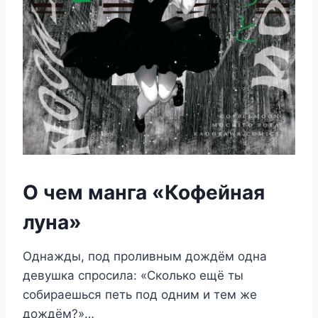
О чем манга «Кофейная
луна»
Однажды, под проливным дождём одна
девушка спросила: «Сколько ещё ты
собираешься петь под одним и тем же
дождём?»…