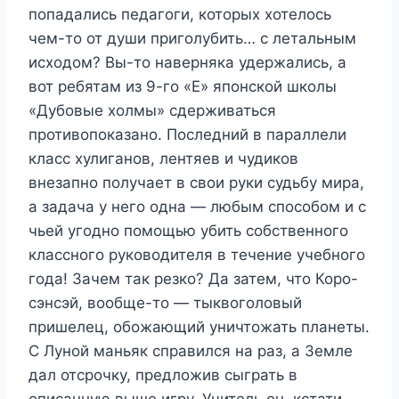
попадались педагоги, которых хотелось
чем-то от души приголубить… с летальным
исходом? Вы-то наверняка удержались, а
вот ребятам из 9-го «Е» японской школы
«Дубовые холмы» сдерживаться
противопоказано. Последний в параллели
класс хулиганов, лентяев и чудиков
внезапно получает в свои руки судьбу мира,
а задача у него одна — любым способом и с
чьей угодно помощью убить собственного
классного руководителя в течение учебного
года! Зачем так резко? Да затем, что Коро-
сэнсэй, вообще-то — тыквоголовый
пришелец, обожающий уничтожать планеты.
С Луной маньяк справился на раз, а Земле
дал отсрочку, предложив сыграть в
описанную выше игру. Учитель он, кстати,