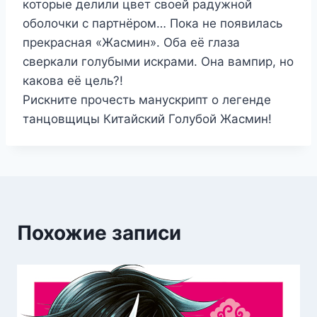
которые делили цвет своей радужной
оболочки с партнёром… Пока не появилась
прекрасная «Жасмин». Оба её глаза
сверкали голубыми искрами. Она вампир, но
какова её цель?!
Рискните прочесть манускрипт о легенде
танцовщицы Китайский Голубой Жасмин!
Похожие записи