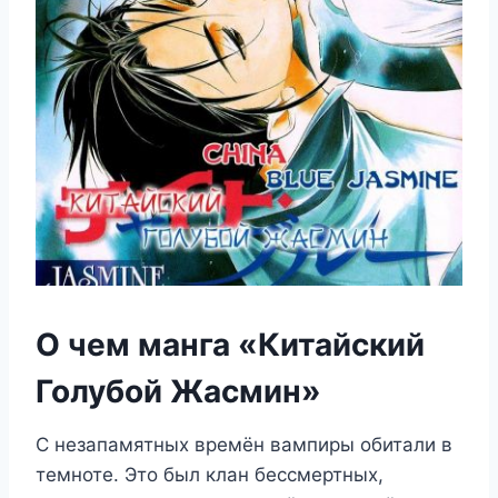
О чем манга «Китайский
Голубой Жасмин»
С незапамятных времён вампиры обитали в
темноте. Это был клан бессмертных,