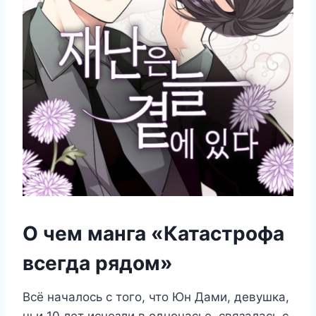
О чем манга «Катастрофа
всегда рядом»
Всё началось с того, что Юн Дами, девушка,
чьи 10 лет исчезли в одночасье, связалась с