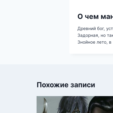
О чем ма
Древний бог, ус
Задорная, но та
Знойное лето, в
Похожие записи