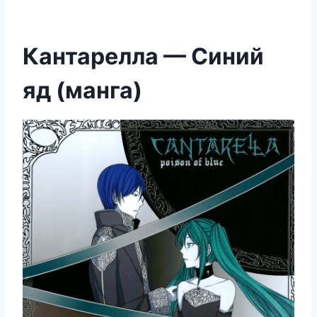
Кантарелла — Синий
яд (манга)