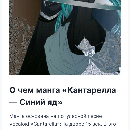
О чем манга «Кантарелла
— Синий яд»
Манга основана на популярной песне
Vocaloid «Cantarella»:На дворе 15 век. В это