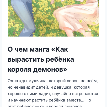
О чем манга «Как
вырастить ребёнка
короля демонов»
Однажды мужчина, который хорош во всём,
но ненавидит детей, и девушка, которая
хорошо с ними ладит, случайно встречаются
и начинают растить ребёнка вместе… Но
этот ребёнок — сын короля демонов,