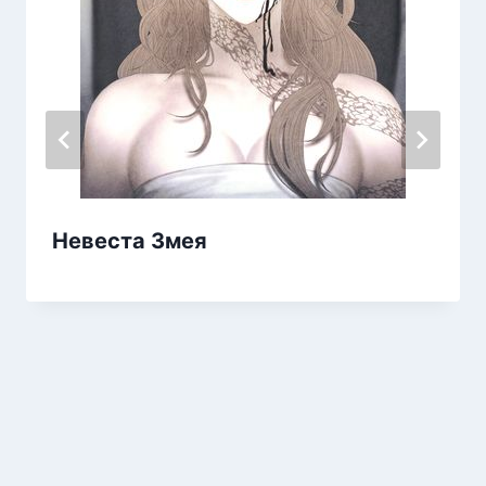
Невеста Змея