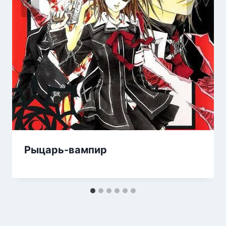
Рыцарь-вампир