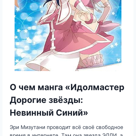
О чем манга «Идолмастер
Дорогие звёзды:
Невинный Синий»
Эри Мизутани проводит всё своё свободное
время в интернете. Там она звезда ЭЛЛИ, а