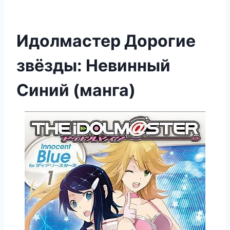
Идолмастер Дорогие
звёзды: Невинный
Синий (манга)