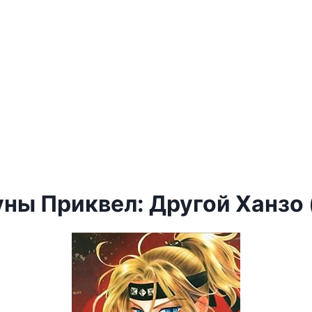
уны Приквел: Другой Ханзо 