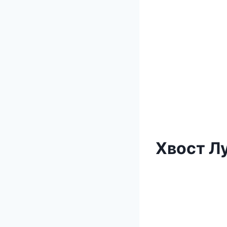
Хвост Л