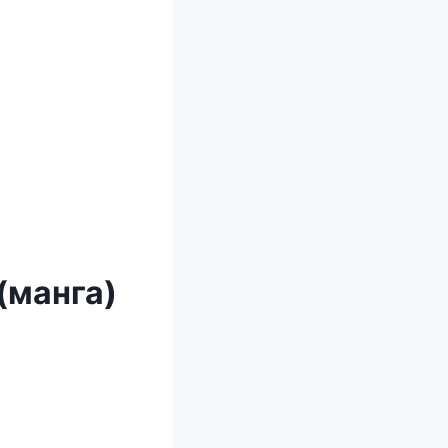
(манга)