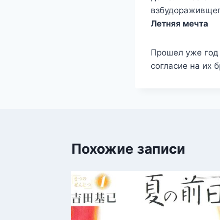
взбудораживщег
Летняя мечта
Прошел уже год 
согласие на их 
Похожие записи