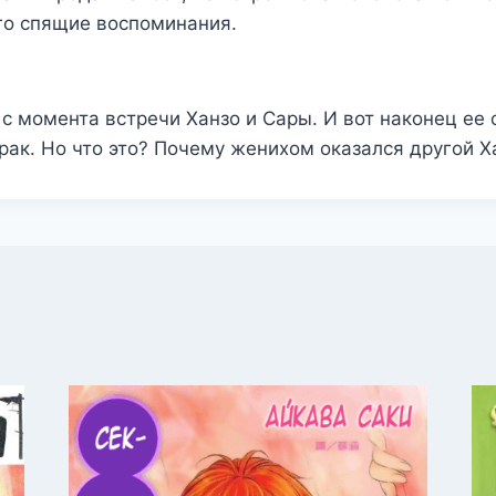
о спящие воспоминания.
с момента встречи Ханзо и Сары. И вот наконец ее 
брак. Но что это? Почему женихом оказался другой Х