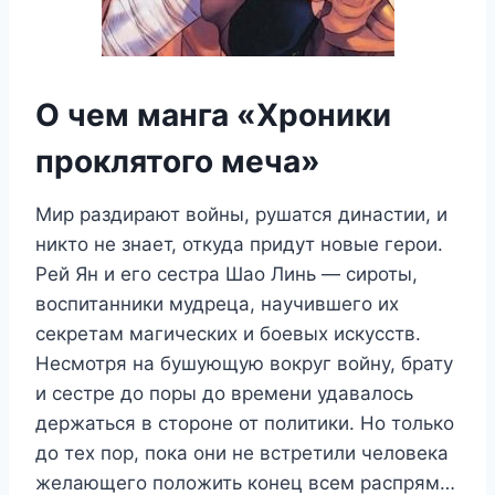
О чем манга «Хроники
проклятого меча»
Мир раздирают войны, рушатся династии, и
никто не знает, откуда придут новые герои.
Рей Ян и его сестра Шао Линь — сироты,
воспитанники мудреца, научившего их
секретам магических и боевых искусств.
Несмотря на бушующую вокруг войну, брату
и сестре до поры до времени удавалось
держаться в стороне от политики. Но только
до тех пор, пока они не встретили человека
желающего положить конец всем распрям…