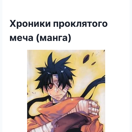
Хроники проклятого
меча (манга)