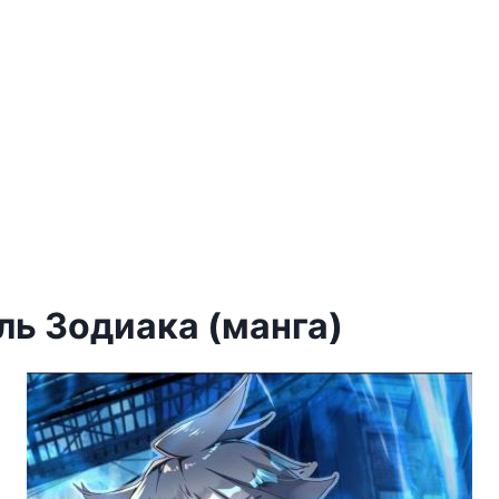
ль Зодиака (манга)