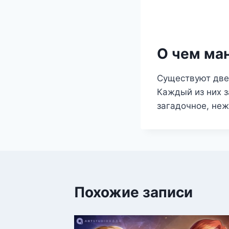
О чем ма
Существуют две
Каждый из них з
загадочное, не
Похожие записи