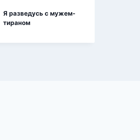
просто
Я разведусь с мужем-
тираном