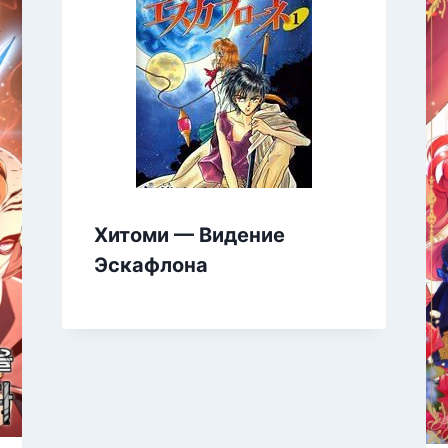
Хитоми — Видение
Эскафлона