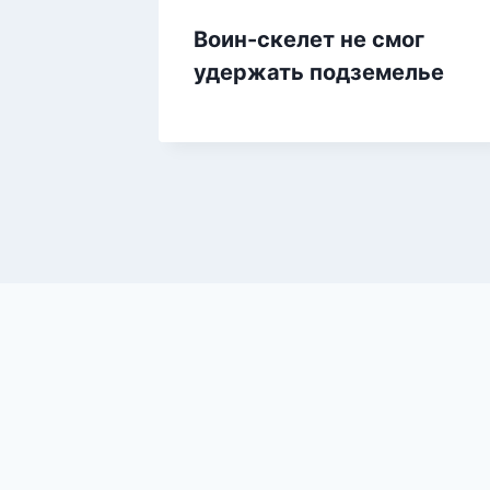
Воин-скелет не смог
удержать подземелье