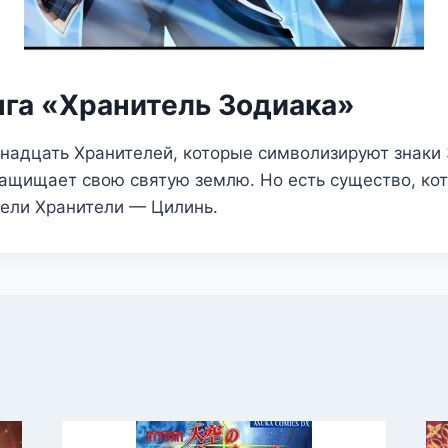
нга «Хранитель Зодиака»
надцать Хранителей, которые символизируют знаки 
ащищает свою святую землю. Но есть существо, ко
жели Хранители — Цилинь.