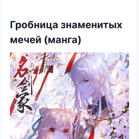
Гробница знаменитых
мечей (манга)