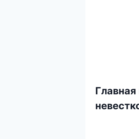
Главная 
невестко