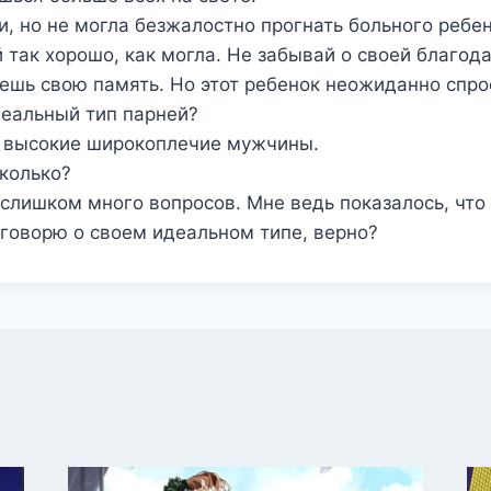
и, но не могла безжалостно прогнать больного ребе
й так хорошо, как могла. Не забывай о своей благод
нешь свою память. Но этот ребенок неожиданно спр
деальный тип парней?
 высокие широкоплечие мужчины.
колько?
 слишком много вопросов. Мне ведь показалось, что 
я говорю о своем идеальном типе, верно?