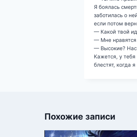
Я боялась смерт
заботилась о не
если потом вер
— Какой твой и
— Мне нравятся
— Высокие? Нас
Кажется, у тебя
блестят, когда 
Похожие записи