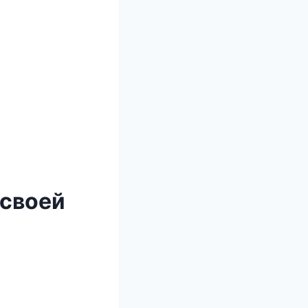
 своей