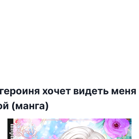
героиня хочет видеть меня
й (манга)