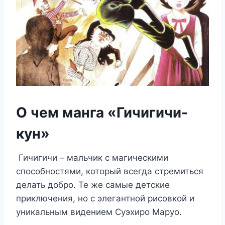
О чем манга «Гичигичи-
кун»
Гичигичи – мальчик с магическими
способностями, который всегда стремиться
делать добро. Те же самые детские
приключения, но с элегантной рисовкой и
уникальным видением Суэхиро Маруо.