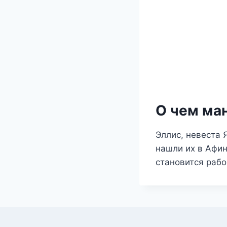
О чем ма
Эллис, невеста 
нашли их в Афин
становится раб