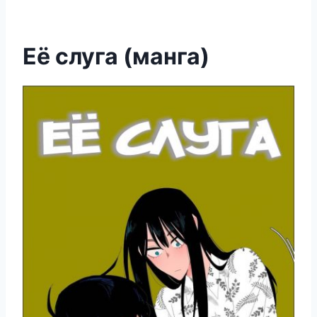
Её слуга (манга)