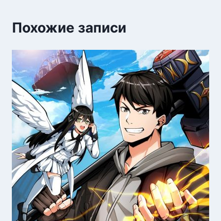
Похожие записи