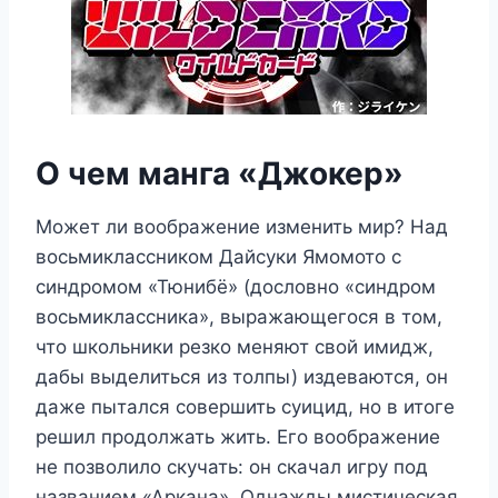
О чем манга «Джокер»
Может ли воображение изменить мир? Над
восьмиклассником Дайсуки Ямомото с
синдромом «Тюнибё» (дословно «синдром
восьмиклассника», выражающегося в том,
что школьники резко меняют свой имидж,
дабы выделиться из толпы) издеваются, он
даже пытался совершить суицид, но в итоге
решил продолжать жить. Его воображение
не позволило скучать: он скачал игру под
названием «Аркана». Однажды мистическая