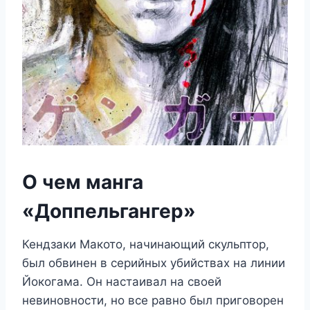
О чем манга
«Доппельгангер»
Кендзаки Макото, начинающий скульптор,
был обвинен в серийных убийствах на линии
Йокогама. Он настаивал на своей
невиновности, но все равно был приговорен