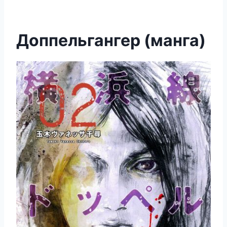
Доппельгангер (манга)