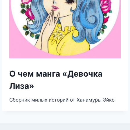
О чем манга «Девочка
Лиза»
Сборник милых историй от Ханамуры Эйко