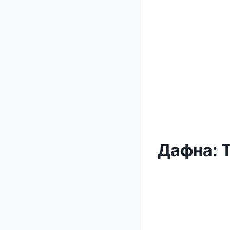
Дафна: 