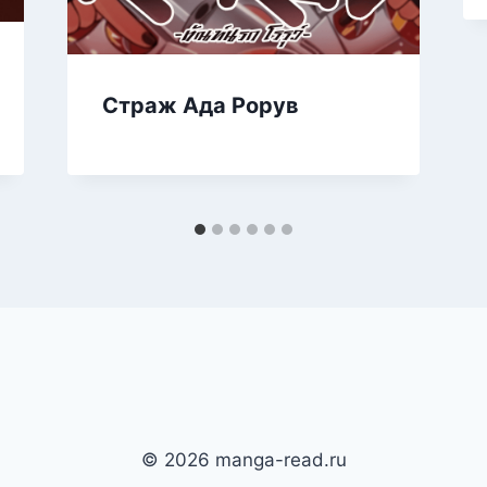
Страж Ада Рорув
© 2026 manga-read.ru