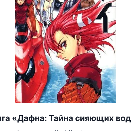
нга «Дафна: Тайна сияющих во