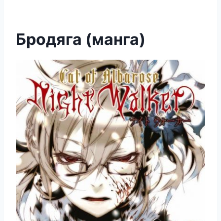
Бродяга (манга)