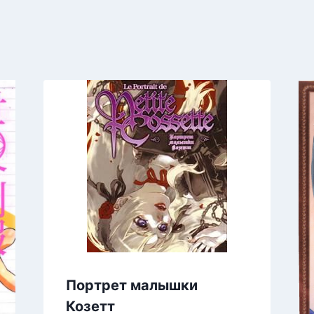
Портрет малышки
Козетт