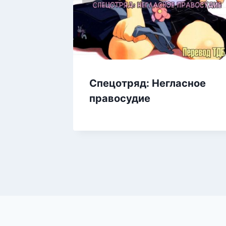
Спецотряд: Негласное
правосудие