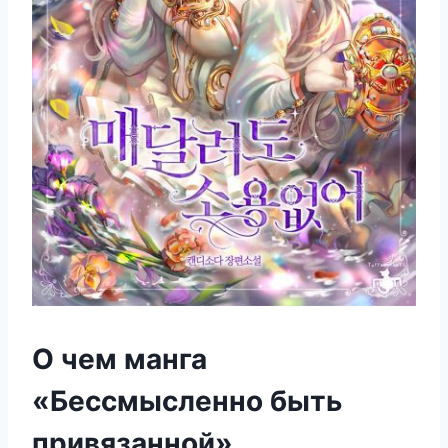
О чем манга
«Бессмысленно быть
привязанной»