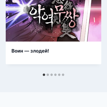
Воин — злодей!