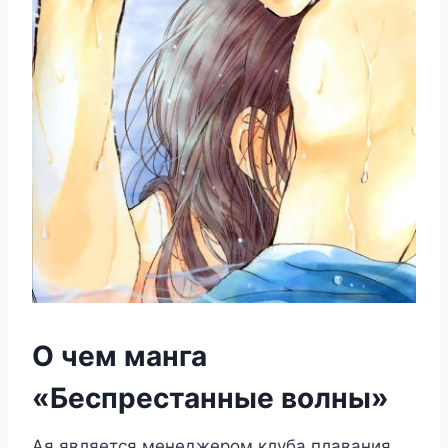
О чем манга
«Беспрестанные волны»
Ая является менеджером клуба плавания,