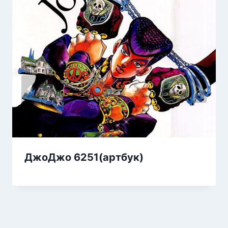
ДжоДжо 6251(артбук)