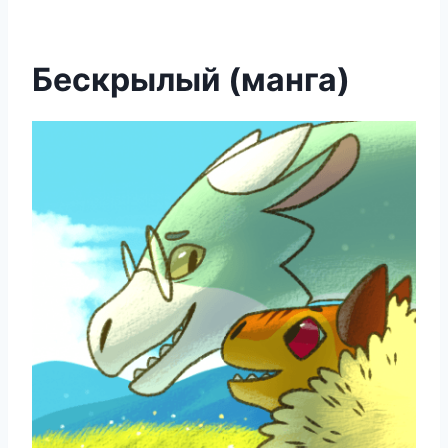
Бескрылый (манга)