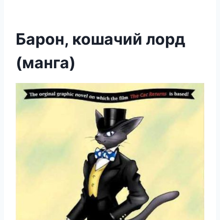
Барон, кошачий лорд
(манга)