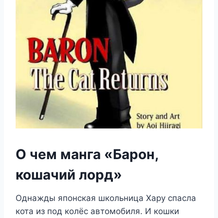
О чем манга «Барон,
кошачий лорд»
Однажды японская школьница Хару спасла
кота из под колёс автомобиля. И кошки