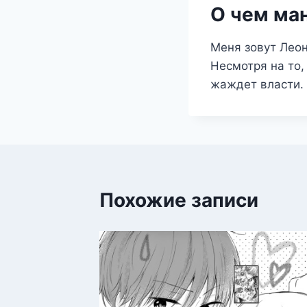
О чем ман
Меня зовут Лео
Несмотря на то,
жаждет власти.
Похожие записи