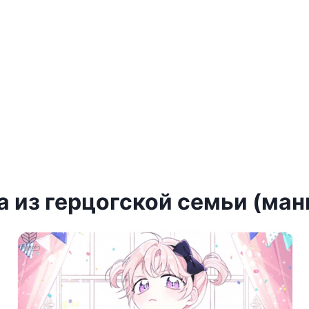
 из герцогской семьи (ман