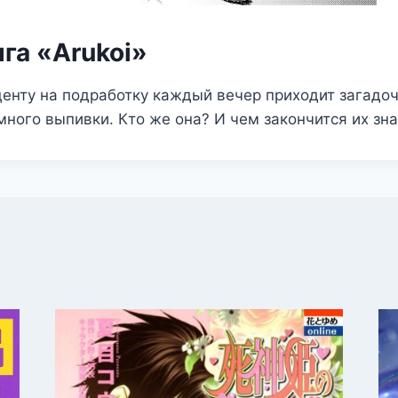
га «Arukoi»
енту на подработку каждый вечер приходит загадо
много выпивки. Кто же она? И чем закончится их зн