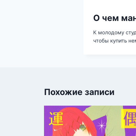
О чем ман
К молодому студ
чтобы купить не
Похожие записи