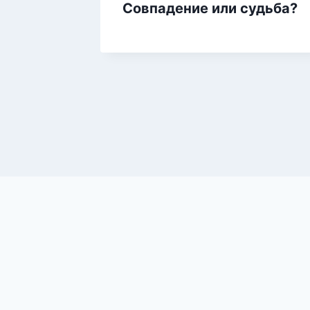
Совпадение или судьба?