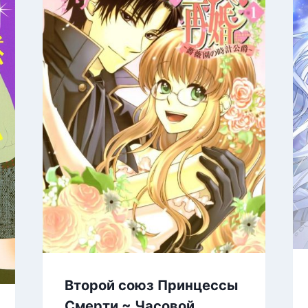
Второй союз Принцессы
Смерти ~ Часовой