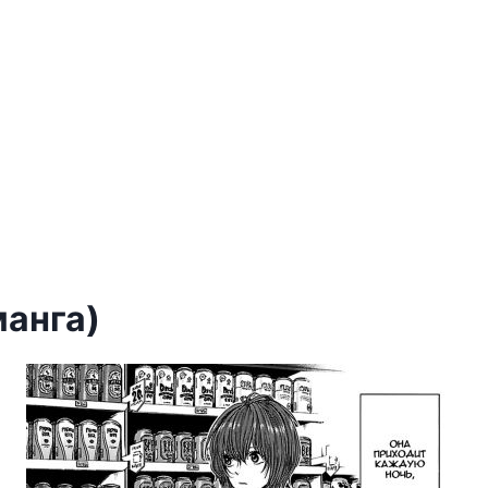
манга)