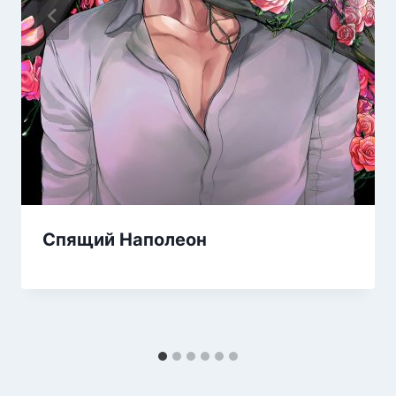
Спящий Наполеон