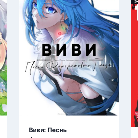
Виви: Песнь