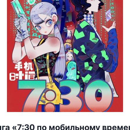
нга «7:30 по мобильному време