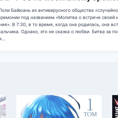
оли Байюань из антивирусного общества «случайно
еремонии под названием «Молитва о встрече своей 
ия». В 7:30, в то время, когда она родилась, она вс
альчика. Однако, это не сказка о любви. Битва за п
ся…