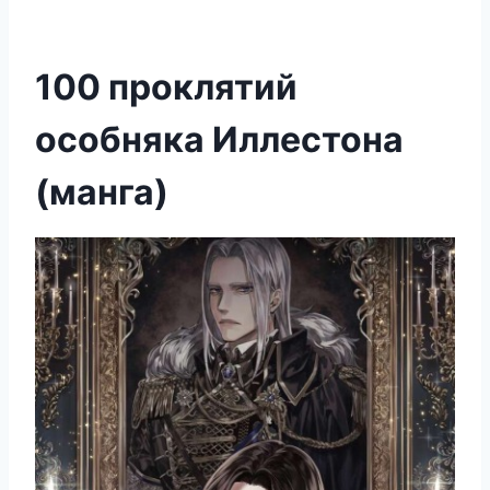
100 проклятий
особняка Иллестона
(манга)