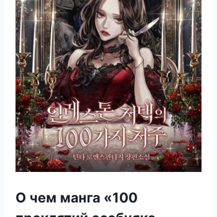
О чем манга «100