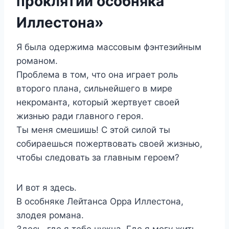
проклятий особняка
Иллестона»
Я была одержима массовым фэнтезийным
романом.
Проблема в том, что она играет роль
второго плана, сильнейшего в мире
некроманта, который жертвует своей
жизнью ради главного героя.
Ты меня смешишь! С этой силой ты
собираешься пожертвовать своей жизнью,
чтобы следовать за главным героем?
И вот я здесь.
В особняке Лейтанса Орра Иллестона,
злодея романа.
Здесь, где я тебе нужна. Где я могу жить